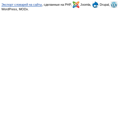
Экспорт словарей на сайты
, сделанные на PHP,
Joomla,
Drupal,
WordPress, MODx.