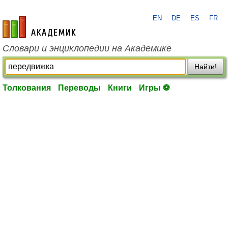
EN
DE
ES
FR
academic.ru
Словари и энциклопедии на Академике
Найти!
Толкования
Переводы
Книги
Игры ⚽